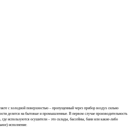
такте с холодной поверхностью – пропущенный через прибор воздух сильно
льности делятся на бытовые и промышленные. В первом случае производительность
, где используются осушители – это склады, бассейны, бани или какие-либо
ьное) исполнение.