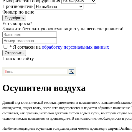
Выберите тип оборудования
Производитель
Фильтр по цене
Подобрать
Есть вопросы?
Закажите бесплатную консультацию у нашего специалиста!
* Я согласен на
обработку персональных данных
Отправить
Поиск по сайту
Осушители воздуха
Данный вид климатической техники применяется в помещениях с повышенной влажност
охлаждается, отдает влагу, после чего подогревается и подается обратно в помещени
составляет, как правило, несколько десятков литров воды в сутки, во втором случае 
технологические помещения на производстве. В зависимости от необходимости и услов
Наиболее популярные осушители воздуха на даны момент производят фирмы Danther