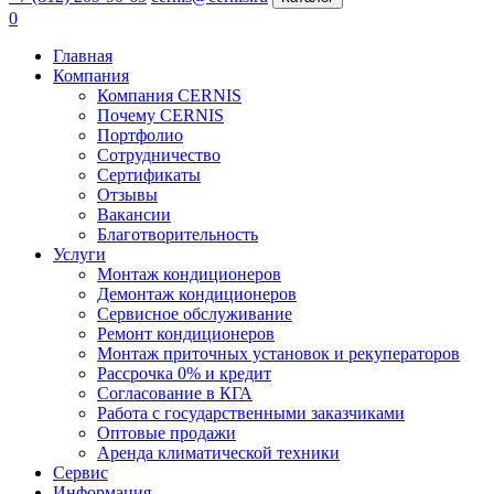
0
Главная
Компания
Компания CERNIS
Почему CERNIS
Портфолио
Сотрудничество
Сертификаты
Отзывы
Вакансии
Благотворительность
Услуги
Монтаж кондиционеров
Демонтаж кондиционеров
Сервисное обслуживание
Ремонт кондиционеров
Монтаж приточных установок и рекуператоров
Рассрочка 0% и кредит
Согласование в КГА
Работа с государственными заказчиками
Оптовые продажи
Аренда климатической техники
Сервис
Информация