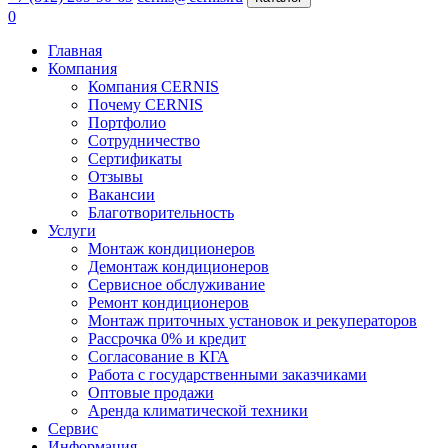
0
Главная
Компания
Компания CERNIS
Почему CERNIS
Портфолио
Сотрудничество
Сертификаты
Отзывы
Вакансии
Благотворительность
Услуги
Монтаж кондиционеров
Демонтаж кондиционеров
Сервисное обслуживание
Ремонт кондиционеров
Монтаж приточных установок и рекуператоров
Рассрочка 0% и кредит
Согласование в КГА
Работа с государственными заказчиками
Оптовые продажи
Аренда климатической техники
Сервис
Информация