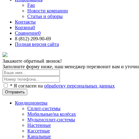
Faq
Новости компании
Статьи и обзоры
Контакты
Корзина
0
Сравнение
0
8 (812)
209-90-69
Полная версия сайта
Закажите обратный звонок!
Заполните форму ниже, наш менеджер перезвонит вам и уточнит
* Я согласен на
обработку персональных данных
Отправить
Кондиционеры
Сплит-системы
Мобильные/на колёсах
Мультисплит-системы
Настенные
Кассетные
Канальные