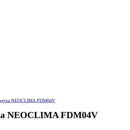
оздуха NEOCLIMA FDM04V
уха NEOCLIMA FDM04V