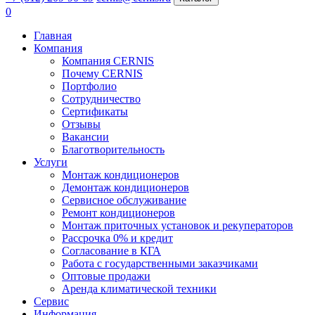
0
Главная
Компания
Компания CERNIS
Почему CERNIS
Портфолио
Сотрудничество
Сертификаты
Отзывы
Вакансии
Благотворительность
Услуги
Монтаж кондиционеров
Демонтаж кондиционеров
Сервисное обслуживание
Ремонт кондиционеров
Монтаж приточных установок и рекуператоров
Рассрочка 0% и кредит
Согласование в КГА
Работа с государственными заказчиками
Оптовые продажи
Аренда климатической техники
Сервис
Информация