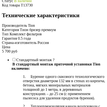
Статус
В наличии
Код товара
T13730
Технические характеристики
Производитель
Tion
Категория
Тион бризер премиум
Тип
Комплект фильтров
Гарантия
0.5 года
Страна-изготовитель
Россия
Цена
5 700 руб
Стандартный монтаж
?
В
стандартный монтаж
приточной установки Tion
включено:
1. Бурение одного сквозного технологического
отверстия диаметром 132 мм в стенах из кирпича,
бетона, мягких минеральных материалов
толщиной до 1 метра, в деревянных
конструкциях – до 25 см (с применением
пылесоса для удаления продуктов бурения).
2. Теплошумоизоляция канала воздуховода с