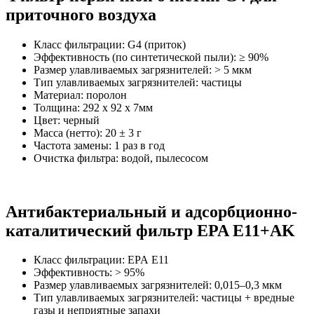
приточного воздуха
Класс фильтрации: G4 (приток)
Эффективность (по синтетической пыли): ≥ 90%
Размер улавливаемых загрязнителей: > 5 мкм
Тип улавливаемых загрязнителей: частицы
Материал: поролон
Толщина: 292 х 92 х 7мм
Цвет: черный
Масса (нетто): 20 ± 3 г
Частота замены: 1 раз в год
Очистка фильтра: водой, пылесосом
Антибактериальный и адсорбционно-
каталитический фильтр EPA E11+AK
Класс фильтрации: EPA E11
Эффективность: > 95%
Размер улавливаемых загрязнителей: 0,015–0,3 мкм
Тип улавливаемых загрязнителей: частицы + вредные
газы и неприятные запахи