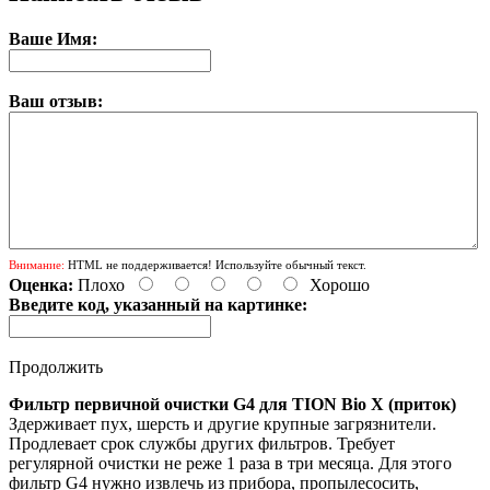
Ваше Имя:
Ваш отзыв:
Внимание:
HTML не поддерживается! Используйте обычный текст.
Оценка:
Плохо
Хорошо
Введите код, указанный на картинке:
Продолжить
Фильтр первичной очистки G4 для TION Bio X (приток)
Здерживает пух, шерсть и другие крупные загрязнители.
Продлевает срок службы других фильтров. Требует
регулярной очистки не реже 1 раза в три месяца. Для этого
фильтр G4 нужно извлечь из прибора, пропылесосить,