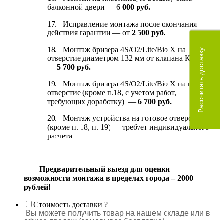
балконной двери — 6
0
00 руб.
17. Исправление монтажа после окончания
действия гарантии — от
2 5
00 руб.
18. Монтаж бризера 4S/O2/Lite/Bio X на
Рассчитать доставку
отверстие диаметром 132 мм от клапана КИВ-125
—
5 700 руб.
19. Монтаж бризера 4S/O2/Lite/Bio X на готовое
отверстие (кроме п.18, с учетом работ,
требующих доработку) —
6 70
0 руб.
20. Монтаж устройства на готовое отверстие
(кроме п. 18, п. 19) — требует индивидуального
расчета.
Предварительный выезд для оценки
возможности монтажа в пределах города – 20
00
рублей!
Стоимость доставки
?
Вы можете получить товар на нашем складе или в