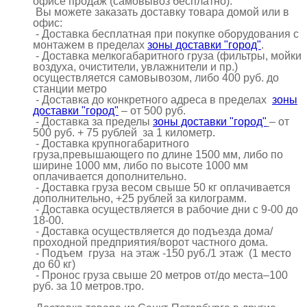
офисе продаж (самовывоз бесплатно).
Вы можете заказать доставку товара домой или в
офис:
- Доставка бесплатная при покупке оборудования с
монтажем в пределах
зоны доставки "город"
.
- Доставка мелкогабаритного груза (фильтры, мойки
воздуха, очистители, увлажнители и пр.)
осуществляется самовывозом, либо 400 руб. до
станции метро
- Доставка до конкретного адреса в пределах
зоны
доставки "город"
– от 500 руб.
- Доставка за пределы
зоны доставки "город"
– от
500 руб. + 75 рублей за 1 километр.
- Доставка крупногабаритного
груза,превышающего по длине 1500 мм, либо по
ширине 1000 мм, либо по высоте 1000 мм
оплачивается дополнительно.
- Доставка груза весом свыше 50 кг оплачивается
дополнительно, +25 рублей за килограмм.
- Доставка осуществляется в рабочие дни с 9-00 до
18-00.
- Доставка осуществляется до подъезда дома/
проходной предприятия/ворот частного дома.
- Подъем груза на этаж -150 руб./1 этаж (1 место
до 60 кг)
- Пронос груза свыше 20 метров от/до места–100
руб. за 10 метров.тро.