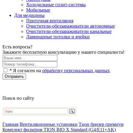
Холодильные сплит-системы
Мобильные
Для медицины
Приточная вентиляция
Очистители-обеззараживатели автономные
Очистители-обеззараживатели канальные
Ламинарные потолки и ячейки
Есть вопросы?
Закажите бесплатную консультацию у нашего специалиста!
* Я согласен на
обработку персональных данных
Отправить
Поиск по сайту
Главная
Вентиляционные установки
Тион бризер премиум
Комплект фильтров TION BIO X Standard (G4/E11+AK)