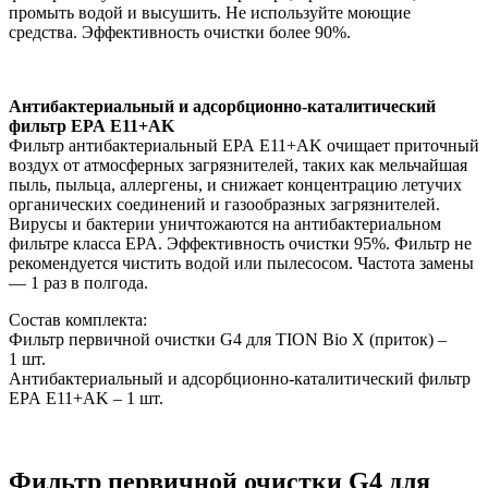
промыть водой и высушить. Не используйте моющие
средства. Эффективность очистки более 90%.
Антибактериальный и адсорбционно-каталитический
фильтр EPA E11+AK
Фильтр антибактериальный EPA Е11+AK очищает приточный
воздух от атмосферных загрязнителей, таких как мельчайшая
пыль, пыльца, аллергены, и снижает концентрацию летучих
органических соединений и газообразных загрязнителей.
Вирусы и бактерии уничтожаются на антибактериальном
фильтре класса EPA. Эффективность очистки 95%. Фильтр не
рекомендуется чистить водой или пылесосом. Частота замены
— 1 раз в полгода.
Состав комплекта:
Фильтр первичной очистки G4 для TION Bio X (приток) –
1 шт.
Антибактериальный и адсорбционно-каталитический фильтр
EPA E11+AK – 1 шт.
Фильтр первичной очистки G4 для