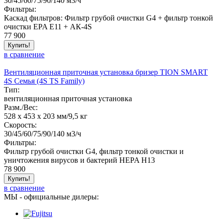
30/45/60/75/90/140 м3/ч
Фильтры:
Каскад фильтров: Фильтр грубой очистки G4 + фильтр тонкой
очистки EPA E11 + АК-4S
77 900
Купить!
в сравнение
Вентиляционная приточная установка бризер TION SMART
4S Семья (4S TS Family)
Тип:
вентиляционная приточная установка
Разм./Вес:
528 х 453 х 203 мм/9,5 кг
Скорость:
30/45/60/75/90/140 м3/ч
Фильтры:
Фильтр грубой очистки G4, фильтр тонкой очистки и
уничтожения вирусов и бактерий HEPA H13
78 900
Купить!
в сравнение
МЫ - официальные дилеры: