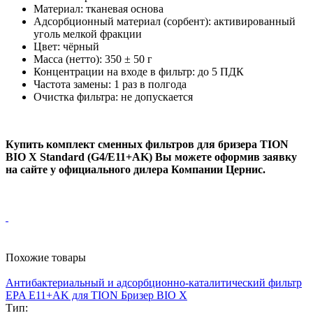
Материал: тканевая основа
Адсорбционный материал (сорбент): активированный
уголь мелкой фракции
Цвет: чёрный
Масса (нетто): 350 ± 50 г
Концентрации на входе в фильтр: до 5 ПДК
Частота замены: 1 раз в полгода
Очистка фильтра: не допускается
Купить комплект сменных фильтров для бризера TION
BIO X Standard (G4/E11+AK) Вы можете оформив заявку
на сайте у официального дилера Компании Цернис.
Похожие товары
Антибактериальный и адсорбционно-каталитический фильтр
EPA E11+AK для TION Бризер BIO X
Тип: