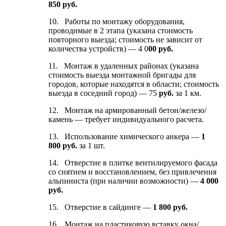
850 руб.
10. Работы по монтажу оборудования,
проводимые в 2 этапа (указана стоимость
повторного выезда; стоимость не зависит от
количества устройств) — 4 0
00 руб.
11. Монтаж в удаленных районах (указана
стоимость выезда монтажной бригады для
городов, которые находятся в области; стоимость
выезда в соседний город) — 75
руб.
за 1 км.
12. Монтаж на армированный бетон/железо/
камень — требует индивидуального расчета.
13. Использование химического анкера —
1
8
00 руб.
за 1 шт.
14. Отверстие в плитке вентилируемого фасада
со снятием и восстановлением, без привлечения
альпиниста (при наличии возможности) —
4 000
руб.
15. Отверстие в сайдинге —
1 8
00 руб.
16. Монтаж на пластиковую вставку окна/