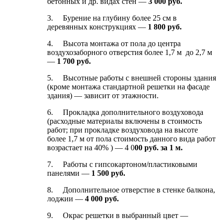
бетонных и др. видах стен —
3 000 руб.
3. Бурение на глубину более 25 см в
деревянных конструкциях —
1 8
00 руб.
4. Высота монтажа от пола до центра
воздухозаборного отверстия более 1,7 м до 2,7 м
—
1 700 руб.
5. Высотные работы с внешней стороны здания
(кроме монтажа стандартной решетки на фасаде
здания) — зависит от этажности.
6. Прокладка дополнительного воздуховода
(расходные материалы включены в стоимость
работ; при прокладке воздуховода на высоте
более 1,7 м от пола стоимость данного вида работ
возрастает на 40% ) — 4 0
00 руб. за 1 м.
7. Работы с гипсокартоном/пластиковыми
панелями —
1 500 руб.
8. Дополнительное отверстие в стенке балкона,
лоджии —
4 000 руб.
9. Окрас решетки в выбранный цвет —