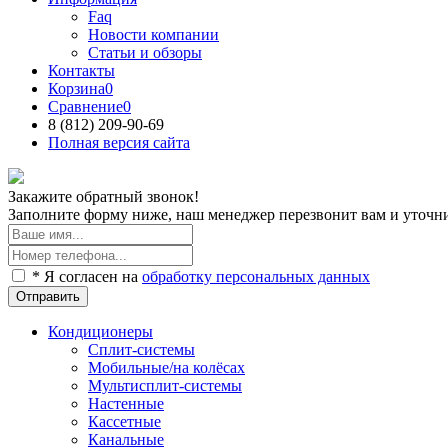
Faq
Новости компании
Статьи и обзоры
Контакты
Корзина
0
Сравнение
0
8 (812)
209-90-69
Полная версия сайта
Закажите обратный звонок!
Заполните форму ниже, наш менеджер перезвонит вам и уточнит
* Я согласен на
обработку персональных данных
Отправить
Кондиционеры
Сплит-системы
Мобильные/на колёсах
Мультисплит-системы
Настенные
Кассетные
Канальные