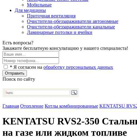
Мобильные
Для медицины
Приточная вентиляция
Очистители-обеззараживатели автономные
Очистители-обеззараживатели канальные
Ламинарные потолки и ячейки
Есть вопросы?
Закажите бесплатную консультацию у нашего специалиста!
* Я согласен на
обработку персональных данных
Отправить
Поиск по сайту
Главная
Отопление
Котлы комбинированные
KENTATSU RVS2-3
KENTATSU RVS2-350 Стальные
на газе или жидком топливе