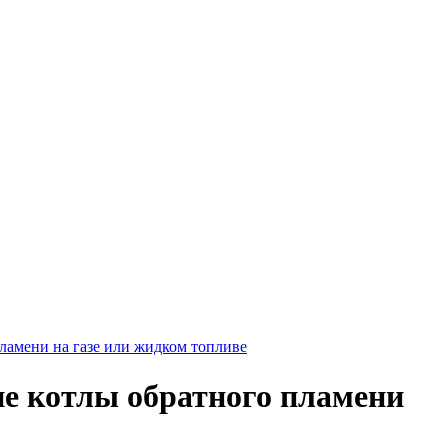
амени на газе или жидком топливе
е котлы обратного пламени