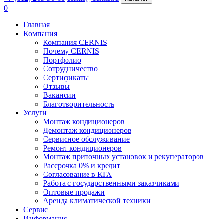
0
Главная
Компания
Компания CERNIS
Почему CERNIS
Портфолио
Сотрудничество
Сертификаты
Отзывы
Вакансии
Благотворительность
Услуги
Монтаж кондиционеров
Демонтаж кондиционеров
Сервисное обслуживание
Ремонт кондиционеров
Монтаж приточных установок и рекуператоров
Рассрочка 0% и кредит
Согласование в КГА
Работа с государственными заказчиками
Оптовые продажи
Аренда климатической техники
Сервис
Информация