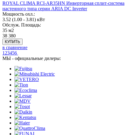
ROYAL CLIMA RCI-AR35HN Инверторная сплит-система
настенного типа серии ARIA DC Inverter
Мощность охл.:
3.52 (1.00 - 3.81) кВт
Обслуж. Площадь:
35 м2
38 380
КУПИТЬ
в сравнение
1
2
3
4
5
6
МЫ - официальные дилеры: