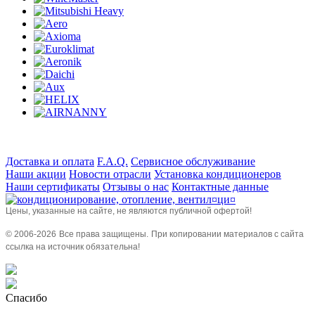
Доставка и оплата
F.A.Q.
Сервисное обслуживание
Наши акции
Новости отрасли
Установка кондиционеров
Наши сертификаты
Отзывы о нас
Контактные данные
Цены, указанные на сайте, не являются публичной офертой!
© 2006-
2026
Все права защищены.
При копировании материалов с сайта
ссылка на источник обязательна!
Спасибо