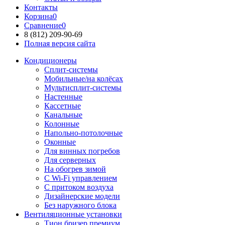
Контакты
Корзина
0
Сравнение
0
8 (812)
209-90-69
Полная версия сайта
Кондиционеры
Сплит-системы
Мобильные/на колёсах
Мультисплит-системы
Настенные
Кассетные
Канальные
Колонные
Напольно-потолочные
Оконные
Для винных погребов
Для серверных
На обогрев зимой
С Wi-Fi управлением
С притоком воздуха
Дизайнерские модели
Без наружного блока
Вентиляционные установки
Тион бризер премиум