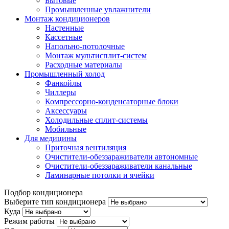
Бытовые
Промышленные увлажнители
Монтаж кондиционеров
Настенные
Кассетные
Напольно-потолочные
Монтаж мультисплит-систем
Расходные материалы
Промышленный холод
Фанкойлы
Чиллеры
Компрессорно-конденсаторные блоки
Аксессуары
Холодильные сплит-системы
Мобильные
Для медицины
Приточная вентиляция
Очистители-обеззараживатели автономные
Очистители-обеззараживатели канальные
Ламинарные потолки и ячейки
Подбор кондиционера
Выберите тип кондиционера
Куда
Режим работы