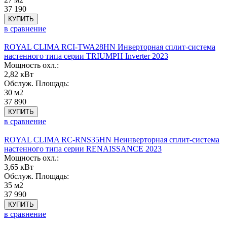
37 190
КУПИТЬ
в сравнение
ROYAL CLIMA RCI-TWA28HN Инверторная сплит-система
настенного типа серии TRIUMPH Inverter 2023
Мощность охл.:
2,82 кВт
Обслуж. Площадь:
30 м2
37 890
КУПИТЬ
в сравнение
ROYAL CLIMA RC-RNS35HN Неинверторная сплит-система
настенного типа серии RENAISSANCE 2023
Мощность охл.:
3,65 кВт
Обслуж. Площадь:
35 м2
37 990
КУПИТЬ
в сравнение