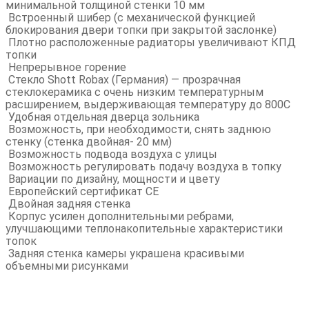
минимальной толщиной стенки 10 мм
Встроенный шибер (с механической функцией
блокирования двери топки при закрытой заслонке)
Плотно расположенные радиаторы увеличивают КПД
топки
Непрерывное горение
Стекло Shott Robax (Германия) — прозрачная
стеклокерамика с очень низким температурным
расширением, выдерживающая температуру до 800С
Удобная отдельная дверца зольника
Возможность, при необходимости, снять заднюю
стенку (стенка двойная- 20 мм)
Возможность подвода воздуха с улицы
Возможность регулировать подачу воздуха в топку
Вариации по дизайну, мощности и цвету
Европейский сертификат СЕ
Двойная задняя стенка
Корпус усилен дополнительными ребрами,
улучшающими теплонакопительные характеристики
топок
Задняя стенка камеры украшена красивыми
объемными рисунками