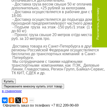
оплачивается дополнительно.
- Доставка груза весом свыше 50 кг оплачивается
дополнительно, +25 рублей за килограмм.
Рассчитать доставку
- Доставка осуществляется в рабочие дни с 9-00 до
18-00.
- Доставка осуществляется до подъезда дома/
проходной предприятия/ворот частного дома.
- Подъем груза на этаж -150 руб./1 этаж (1 место
до 60 кг)
- Пронос груза свыше 20 метров от/до места–100
руб. за 10 метров.тро.
Доставка товара из Санкт-Петербурга в другие
регионы Российской Федерации осуществляется
бесплатно до транспортных компаний в Санкт-
Петербурге.
Мы сотрудничаем с такими надёжными
транспортными компаниями, как ПЭК, Деловые
Линии, Главдоставка, Регион Групп, Байкал-Сервис,
ТК КИТ, СДЕК и др.
Купить
Перезвоните мне
хочу купить этот товар
в сравнение
Оформить заказ по телефону
+7 812
209-90-69