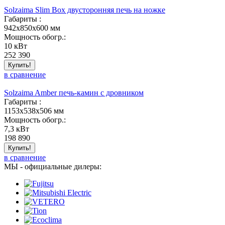
Solzaima Slim Box двусторонняя печь на ножке
Габариты :
942x850x600 мм
Мощность обогр.:
10 кВт
252 390
Купить!
в сравнение
Solzaima Amber печь-камин с дровником
Габариты :
1153x538x506 мм
Мощность обогр.:
7,3 кВт
198 890
Купить!
в сравнение
МЫ - официальные дилеры: