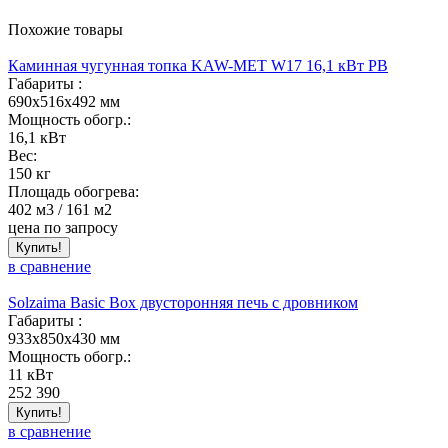
Похожие товары
Каминная чугунная топка KAW-MET W17 16,1 кВт PB
Габариты :
690x516x492 мм
Мощность обогр.:
16,1 кВт
Вес:
150 кг
Площадь обогрева:
402 м3 / 161 м2
цена по запросу
Купить!
в сравнение
Solzaima Basic Box двусторонняя печь с дровником
Габариты :
933x850x430 мм
Мощность обогр.:
11 кВт
252 390
Купить!
в сравнение