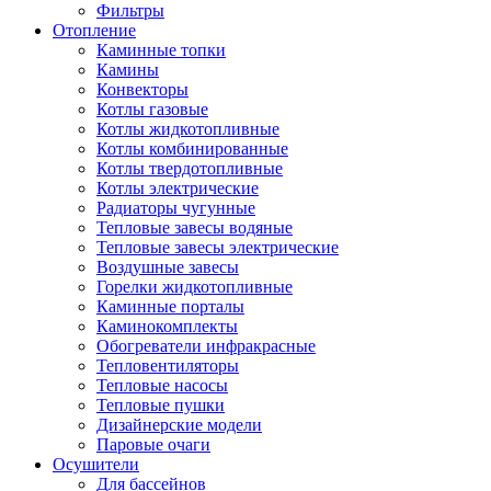
Фильтры
Отопление
Каминные топки
Камины
Конвекторы
Котлы газовые
Котлы жидкотопливные
Котлы комбинированные
Котлы твердотопливные
Котлы электрические
Радиаторы чугунные
Тепловые завесы водяные
Тепловые завесы электрические
Воздушные завесы
Горелки жидкотопливные
Каминные порталы
Каминокомплекты
Обогреватели инфракрасные
Тепловентиляторы
Тепловые насосы
Тепловые пушки
Дизайнерские модели
Паровые очаги
Осушители
Для бассейнов