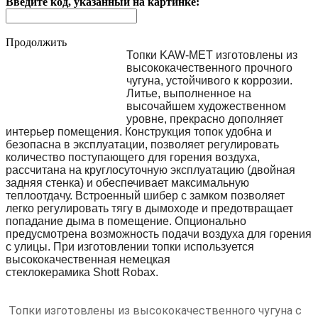
Введите код, указанный на картинке:
Продолжить
Топки KAW-MET изготовлены из
высококачественного прочного
чугуна, устойчивого к коррозии.
Литье, выполненное на
высочайшем художественном
уровне, прекрасно дополняет
интерьер помещения. Конструкция топок удобна и
безопасна в эксплуатации, позволяет регулировать
количество поступающего для горения воздуха,
рассчитана на круглосуточную эксплуатацию (двойная
задняя стенка) и обеспечивает максимальную
теплоотдачу. Встроенный шибер с замком позволяет
легко регулировать тягу в дымоходе и предотвращает
попадание дыма в помещение. Опционально
предусмотрена возможность подачи воздуха для горения
с улицы. При изготовлении топки используется
высококачественная немецкая
стеклокерамика
Shott
Robax
.
Топки изготовлены из высококачественного чугуна с