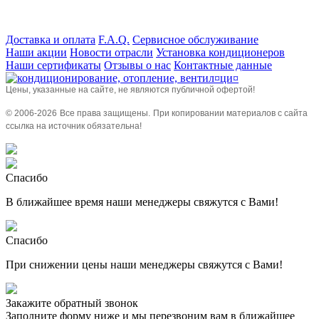
Доставка и оплата
F.A.Q.
Сервисное обслуживание
Наши акции
Новости отрасли
Установка кондиционеров
Наши сертификаты
Отзывы о нас
Контактные данные
Цены, указанные на сайте, не являются публичной офертой!
© 2006-
2026
Все права защищены.
При копировании материалов с сайта
ссылка на источник обязательна!
Спасибо
В ближайшее время наши менеджеры свяжутся с Вами!
Спасибо
При снижении цены наши менеджеры свяжутся с Вами!
Закажите обратный звонок
Заполните форму ниже и мы перезвоним вам в ближайшее