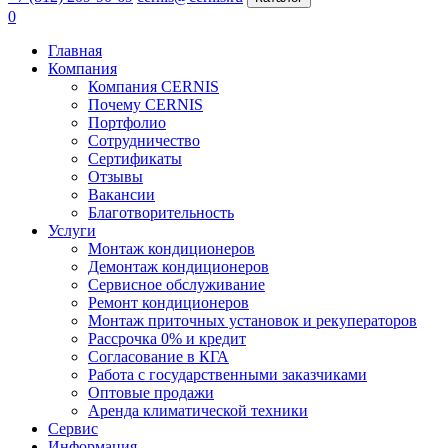
0
Главная
Компания
Компания CERNIS
Почему CERNIS
Портфолио
Сотрудничество
Сертификаты
Отзывы
Вакансии
Благотворительность
Услуги
Монтаж кондиционеров
Демонтаж кондиционеров
Сервисное обслуживание
Ремонт кондиционеров
Монтаж приточных установок и рекуператоров
Рассрочка 0% и кредит
Согласование в КГА
Работа с государственными заказчиками
Оптовые продажи
Аренда климатической техники
Сервис
Информация