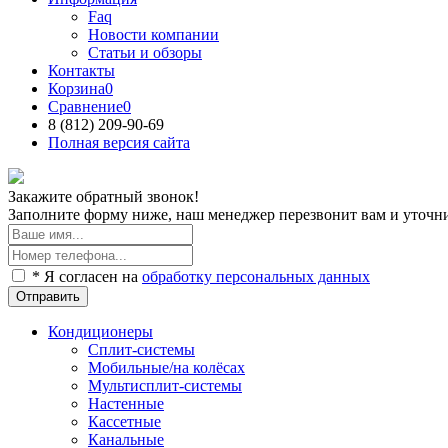
Faq
Новости компании
Статьи и обзоры
Контакты
Корзина
0
Сравнение
0
8 (812)
209-90-69
Полная версия сайта
Закажите обратный звонок!
Заполните форму ниже, наш менеджер перезвонит вам и уточнит
* Я согласен на
обработку персональных данных
Отправить
Кондиционеры
Сплит-системы
Мобильные/на колёсах
Мультисплит-системы
Настенные
Кассетные
Канальные