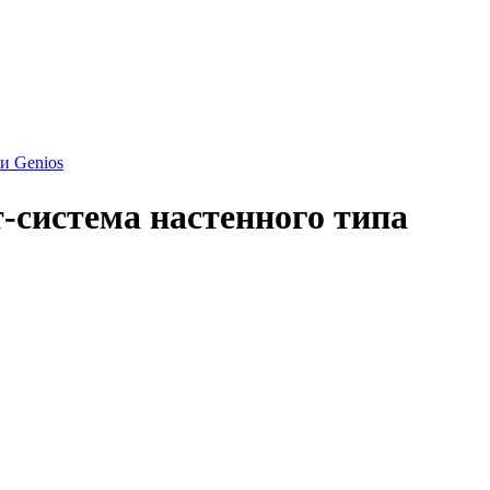
 Genios
истема настенного типа