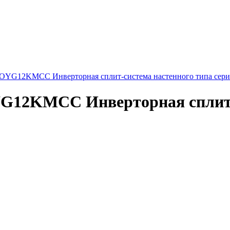
12KMCC Инверторная сплит-система настенного типа серии
2KMCC Инверторная сплит-с