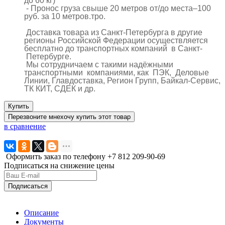
до 60 кг)
- Пронос груза свыше 20 метров от/до места–100
руб. за 10 метров.тро.
Доставка товара из Санкт-Петербурга в другие
регионы Российской Федерации осуществляется
бесплатно до транспортных компаний в Санкт-
Петербурге.
Мы сотрудничаем с такими надёжными
транспортными компаниями, как ПЭК, Деловые
Линии, Главдоставка, Регион Групп, Байкал-Сервис,
ТК КИТ, СДЕК и др.
Купить
Перезвоните мне
хочу купить этот товар
в сравнение
Оформить заказ по телефону
+7 812
209-90-69
Подписаться на снижение цены
Подписаться
Описание
Документы