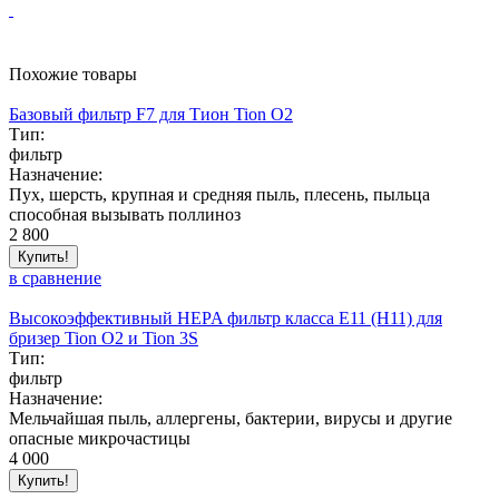
Похожие товары
Базовый фильтр F7 для Тион Tion O2
Тип:
фильтр
Назначение:
Пух, шерсть, крупная и средняя пыль, плесень, пыльца
способная вызывать поллиноз
2 800
Купить!
в сравнение
Высокоэффективный HEPA фильтр класса E11 (Н11) для
бризер Tion O2 и Tion 3S
Тип:
фильтр
Назначение:
Мельчайшая пыль, аллергены, бактерии, вирусы и другие
опасные микрочастицы
4 000
Купить!