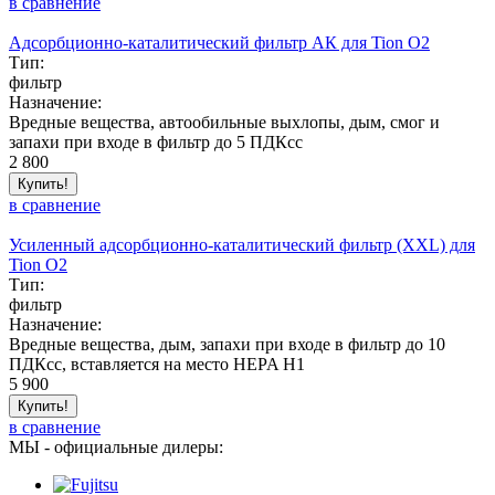
в сравнение
Адсорбционно-каталитический фильтр АК для Tion O2
Тип:
фильтр
Назначение:
Вредные вещества, автообильные выхлопы, дым, смог и
запахи при входе в фильтр до 5 ПДКсс
2 800
Купить!
в сравнение
Усиленный адсорбционно-каталитический фильтр (XXL) для
Tion O2
Тип:
фильтр
Назначение:
Вредные вещества, дым, запахи при входе в фильтр до 10
ПДКсс, вставляется на место HEPA H1
5 900
Купить!
в сравнение
МЫ - официальные дилеры: