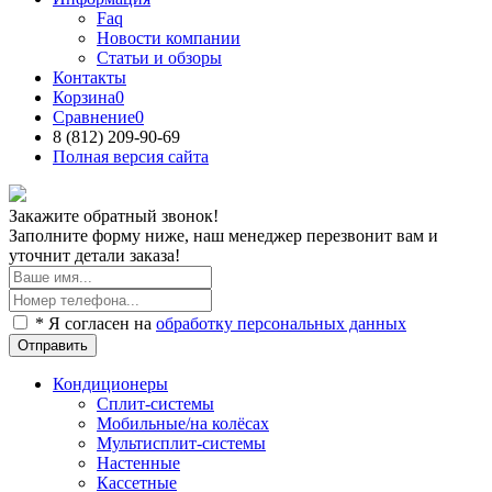
Faq
Новости компании
Статьи и обзоры
Контакты
Корзина
0
Сравнение
0
8 (812)
209-90-69
Полная версия сайта
Закажите обратный звонок!
Заполните форму ниже, наш менеджер перезвонит вам и
уточнит детали заказа!
* Я согласен на
обработку персональных данных
Отправить
Кондиционеры
Сплит-системы
Мобильные/на колёсах
Мультисплит-системы
Настенные
Кассетные