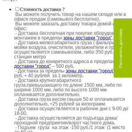
Стоимость доставки
?
Вы можете получить товар на нашем складе или в
офисе продаж (самовывоз бесплатно).
Вы можете заказать доставку товара домой или в
офис:
Рассчитать доставку
- Доставка бесплатная при покупке оборудования с
монтажем в пределах
зоны доставки "город"
.
- Доставка мелкогабаритного груза ( фильтры,
мойки воздуха, очистители, увлажнители и пр.)
осуществляется самовывозом, либо 350 руб. до
станции метро
- Доставка до конкретного адреса в пределах
зоны
доставки "город"
– 500 руб.
- Доставка за пределы
зоны доставки "город"
– 500
руб. + 40 рублей за 1 километр.
- Доставка крупногабаритного
груза,превышающего по длине 1500 мм, либо по
ширине 1000 мм, либо по высоте 1000 мм
оплачивается дополнительно.
- Доставка груза весом свыше 50 кг оплачивается
дополнительно, +25 рублей за килограмм.
- Доставка осуществляется в рабочие дни с 9-00 до
18-00.
- Доставка осуществляется до подъезда дома/
проходной предприятия/ворот частного дома.
- Подъем груза на этаж -150 руб./1 этаж (1 место