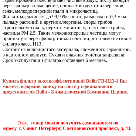
гарантированно обеспечивает чистый воздух, поступающий
через фильтр в помещение, очищает воздух от аллергенов,
сажи, мелкодисперсной пыли и микрочастиц.
Фильтр задерживает до 99,95% частиц размером от 0,3 мкм –
пыльцу растений и другие аллергены, споры грибов,
строительную пыль, перхоть животных, плесневые грибы,
частицы PM 2.5. Такие мелкодисперсные частицы могут
проникнуть через фильтр тонкой очистки, но только не сквозь
фильтр класса H13.
Состоит из волокнистого материала, сложенного гармошкой,
в картонном корпусе. Сухая и влажная очистка запрещена.
Срок эксплуатации фильтра составляет 6 месяцев.
Купить фильтр высокоэффективный Ballu FB-H13-1 Вы
можете, оформив заявку на сайте у официального
представителя Ballu - Климатической Компании Цернис.
Этот товар можно получить самовывозом по
адресу г. Санкт-Петербург, Светлановский проспект, д. 43.