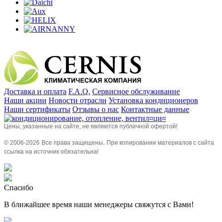
Доставка и оплата
F.A.Q.
Сервисное обслуживание
Наши акции
Новости отрасли
Установка кондиционеров
Наши сертификаты
Отзывы о нас
Контактные данные
Цены, указанные на сайте, не являются публичной офертой!
© 2006-
2026
Все права защищены.
При копировании материалов с сайта
ссылка на источник обязательна!
Спасибо
В ближайшее время наши менеджеры свяжутся с Вами!