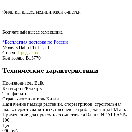
Фильтры класса медицинской очистки
Бесплатный выезд замерщика
*Бесплатная доставка по России
Модель
Ballu FB-H13-1
Статус
Предзаказ
Код товара
B13770
Технические характеристики
Производитель
Ballu
Категория
Фильтры
Тип
фильтр
Страна-изготовитель
Китай
Назначение
пыльца растений, споры грибов, строительная
пыль, перхоть животных, плесневые грибы, частицы PM 2.5.
Применение
для приточного очистителя Ballu ONEAIR ASP-
100
Цена
990 руб